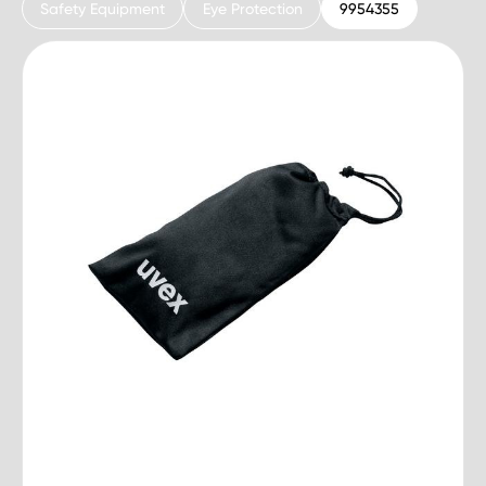
Safety Equipment
Eye Protection
9954355