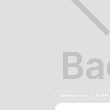
Safety Equipment
Head Pro