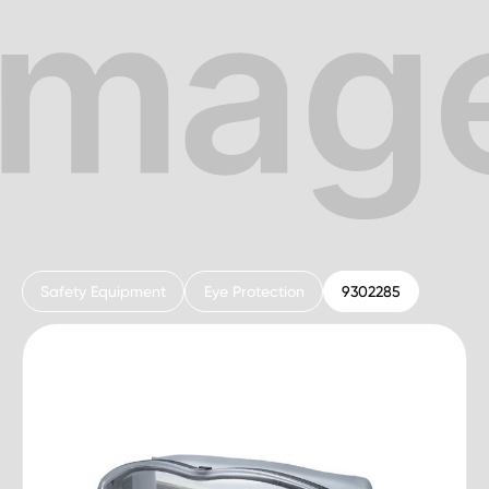
Safety Equipment
Eye Protection
9302285