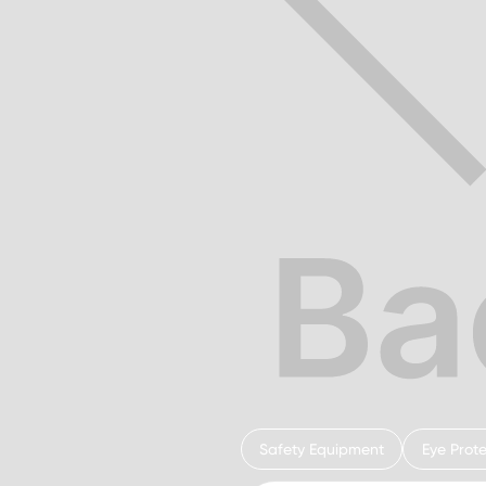
Safety Equipment
Eye Prote