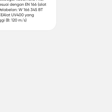
sesuai dengan EN 166 (alat
)Pelabelan: W 166 345 BT
 CEAlat UV400 yang
gi (B: 120 m/s)