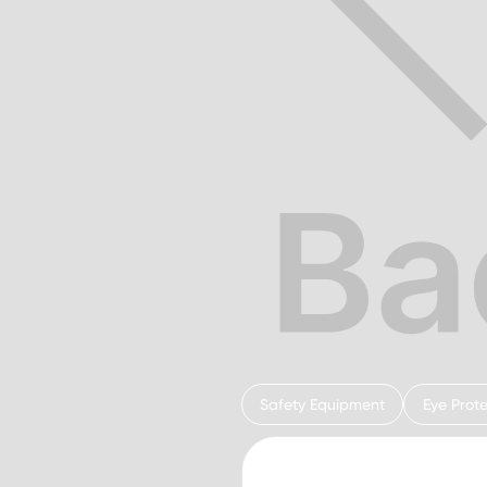
Safety Equipment
Eye Prote