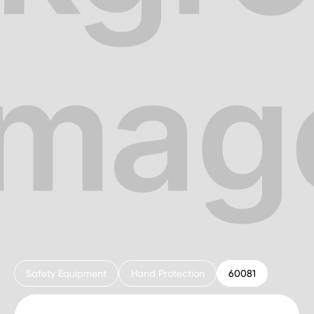
Safety Equipment
Hand Protection
60081