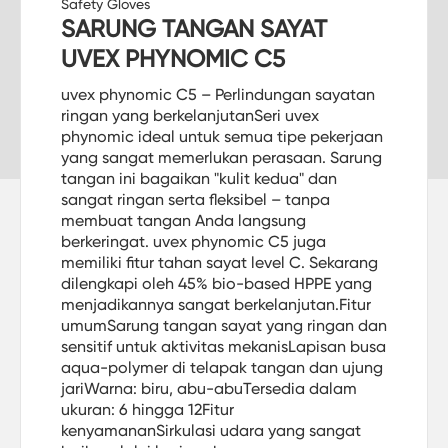
Safety Gloves
SARUNG TANGAN SAYAT
UVEX PHYNOMIC C5
uvex phynomic C5 – Perlindungan sayatan
ringan yang berkelanjutanSeri uvex
phynomic ideal untuk semua tipe pekerjaan
yang sangat memerlukan perasaan. Sarung
tangan ini bagaikan "kulit kedua" dan
sangat ringan serta fleksibel – tanpa
membuat tangan Anda langsung
berkeringat. uvex phynomic C5 juga
memiliki fitur tahan sayat level C. Sekarang
dilengkapi oleh 45% bio-based HPPE yang
menjadikannya sangat berkelanjutan.Fitur
umumSarung tangan sayat yang ringan dan
sensitif untuk aktivitas mekanisLapisan busa
aqua-polymer di telapak tangan dan ujung
jariWarna: biru, abu-abuTersedia dalam
ukuran: 6 hingga 12Fitur
kenyamananSirkulasi udara yang sangat