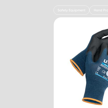
Safety Equipment
Hand Pro